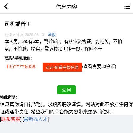
信息内容
司机或普工
扬州人才网 2026.08.10
举报
本人男，28.有c本，驾龄5年，有从业资格证，能吃苦，不怕
累，不怕脏，踏实，需求稳定工作一份，保险不干
联系人手机/微信：
(查看需要80金币)
186****6058
点击查看完整信息
特此声明：
信息真伪请自行辨别，求职应聘须谨慎，网站对此不承担任何保
证或连带责任! 希望我们的平台能为您带来更多的便利！
[
联系客服
]
[
最新找人才
]