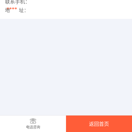
联系手机：
****
地 址：
返回首页
电话咨询