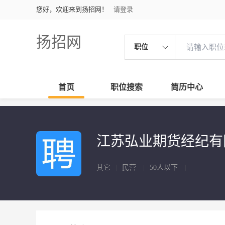
您好，欢迎来到扬招网！
请登录
扬招网
职位
首页
职位搜索
简历中心
江苏弘业期货经纪有
其它
|
民营
|
50人以下
|