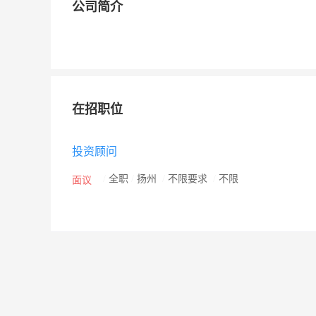
公司简介
在招职位
投资顾问
/
全职
/
扬州
/
不限要求
/
不限
面议